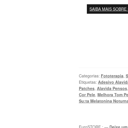
SAIBA MAIS SOBRE
Categorias:
Fototerapia
,
S
Etiquetas:
Adesivo Alavid
Patches
,
Alavida Pensos
Cor Pele
,
Melhora Tom Pe
Su:ta Melatonina Noturn
EuroSTORE
:
—
Deixe um