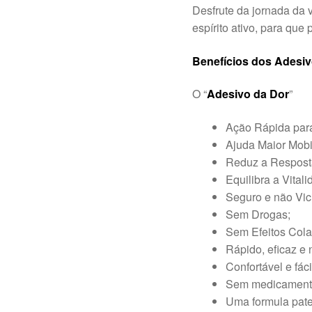
Desfrute da jornada da 
espírito ativo, para que
Benefícios dos Adesi
O “
Adesivo da Dor
”
Ação Rápida para
Ajuda Maior Mobi
Reduz a Resposta
Equilibra a Vital
Seguro e não Vic
Sem Drogas;
Sem Efeitos Colat
Rápido, eficaz e 
Confortável e fácil
Sem medicamento
Uma formula pate