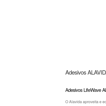
Adesivos ALAVI
Adesivos LifeWave Al
O Alavida aproveita e eq