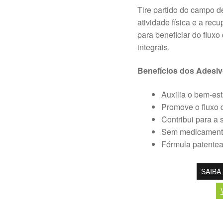
Tire partido do campo de
atividade física e a r
para beneficiar do flux
integrais.
Benefícios dos Adesi
Auxilia o bem-es
Promove o fluxo 
Contribui para a s
Sem medicamento
Fórmula patentead
SAIBA