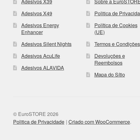
Adesivos X39
Sobre a EuroSTOR
Adesivos X49
Politica de Privacid
Adesivos Energy
Política de Cookies
Enhancer
(UE)
Adesivos Silent Nights
Termos e Condições
Adesivos AcuLife
Devoluções e
Reembolsos
Adesivos ALAVIDA
Mapa do Sítio
© EuroSTORE 2026
Politica de Privacidade
Criado com WooCommerce
.