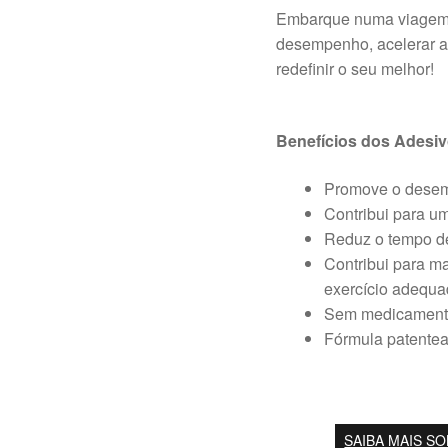
Embarque numa viagem t
desempenho, acelerar a
redefinir o seu melhor!
Benefícios dos Adesi
Promove o desemp
Contribui para um
Reduz o tempo de
Contribui para m
exercício adequa
Sem medicamento
Fórmula patentead
SAIBA MAIS S