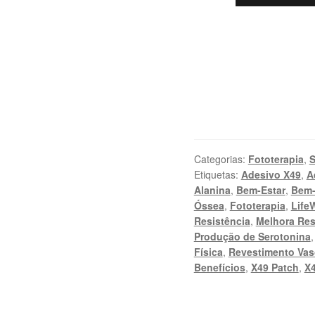
Categorias:
Fototerapia
,
S
Etiquetas:
Adesivo X49
,
A
Alanina
,
Bem-Estar
,
Bem-
Óssea
,
Fototerapia
,
Life
Resistência
,
Melhora Res
Produção de Serotonina
Física
,
Revestimento Va
Benefícios
,
X49 Patch
,
X4