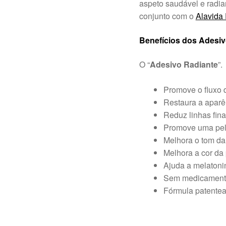
aspeto saudável e radian
conjunto com o
Alavida
Benefícios dos Adesi
O “
Adesivo Radiante
”.
Promove o fluxo 
Restaura a aparên
Reduz linhas fina
Promove uma pele
Melhora o tom da
Melhora a cor da 
Ajuda a melatoni
Sem medicamento
Fórmula patentead