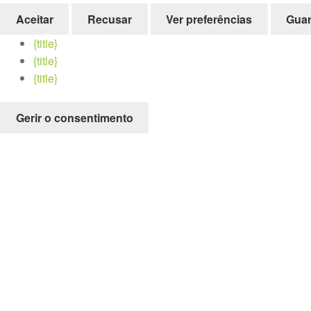
Aceitar
Recusar
Ver preferências
Guar
{title}
{title}
{title}
Gerir o consentimento