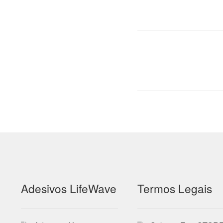
Paginação
dos
conteúdos
Adesivos LifeWave
Termos Legais