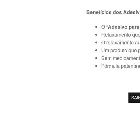
Benefícios dos Adesiv
O “
Adesivo para
Relaxamento que 
O relaxamento au
Um produto que 
Sem medicamento
Fórmula patentead
SAI