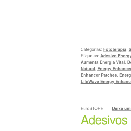
Categorias:
Fototerapia
,
S
Etiquetas:
Adesivo Energ
Aumenta Energia Vital
,
B
Natural
,
Energy Enhance
Enhancer Patches
,
Energ
LifeWave Energy Enhanc
EuroSTORE
:
—
Deixe um
Adesivos 