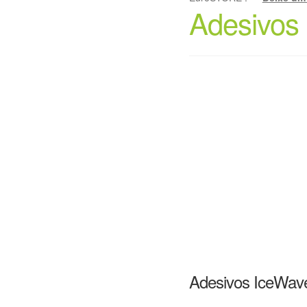
Adesivos
Adesivos IceWav