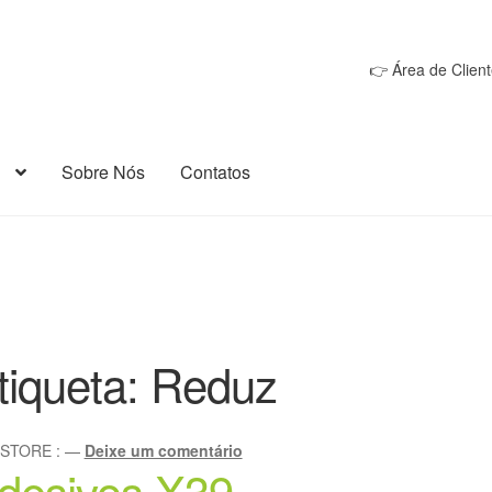
👉 Área de Client
Sobre Nós
Contatos
tiqueta:
Reduz
oSTORE
:
—
Deixe um comentário
desivos X39