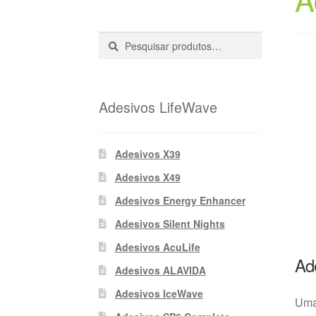
Pesquisar
Pesquisa
::
Adesivos LifeWave
Adesivos X39
Adesivos X49
Adesivos Energy Enhancer
Adesivos Silent Nights
Adesivos AcuLife
Ad
Adesivos ALAVIDA
Adesivos IceWave
Uma