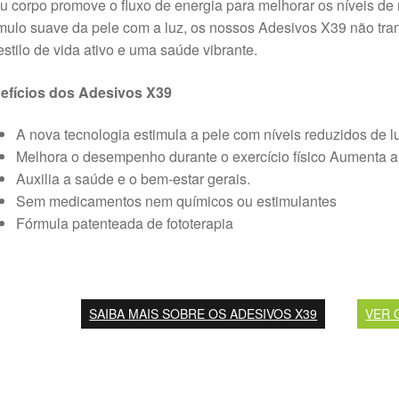
u corpo promove o fluxo de energia para melhorar os níveis de 
mulo suave da pele com a luz, os nossos Adesivos X39 não tr
stilo de vida ativo e uma saúde vibrante.
efícios dos Adesivos X39
A nova tecnologia estimula a pele com níveis reduzidos de l
Melhora o desempenho durante o exercício físico Aumenta a f
Auxilia a saúde e o bem-estar gerais.
Sem medicamentos nem químicos ou estimulantes
Fórmula patenteada de fototerapia
SAIBA MAIS SOBRE OS ADESIVOS X39
VER 