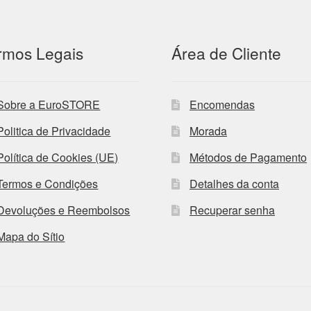
rmos Legais
Área de Cliente
Sobre a EuroSTORE
Encomendas
Politica de Privacidade
Morada
Política de Cookies (UE)
Métodos de Pagamento
Termos e Condições
Detalhes da conta
Devoluções e Reembolsos
Recuperar senha
Mapa do Sítio