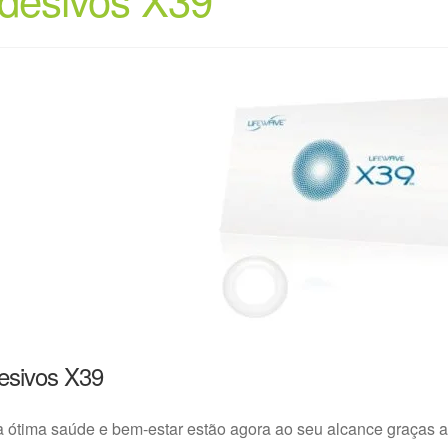
esivos X39
 ótima saúde e bem-estar estão agora ao seu alcance graças