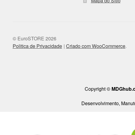
Mapa do Sítio
© EuroSTORE 2026
Politica de Privacidade
Criado com WooCommerce
.
Copyright ©
MDGhub.
Desenvolvimento, Manute