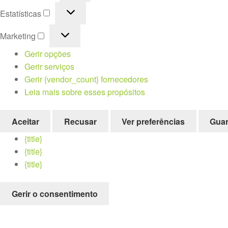
Estatísticas
Estatísticas
Marketing
Marketing
Gerir opções
Gerir serviços
Gerir {vendor_count} fornecedores
Leia mais sobre esses propósitos
Aceitar
Recusar
Ver preferências
Guar
{title}
{title}
{title}
Gerir o consentimento