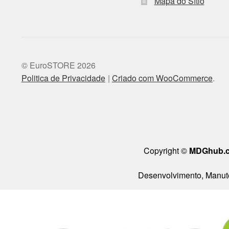
Mapa do Sítio
© EuroSTORE 2026
Politica de Privacidade
Criado com WooCommerce
.
Copyright ©
MDGhub.
Desenvolvimento, Manute