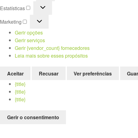
Estatísticas
Estatísticas
Marketing
Marketing
Gerir opções
Gerir serviços
Gerir {vendor_count} fornecedores
Leia mais sobre esses propósitos
Aceitar
Recusar
Ver preferências
Guar
{title}
{title}
{title}
Gerir o consentimento