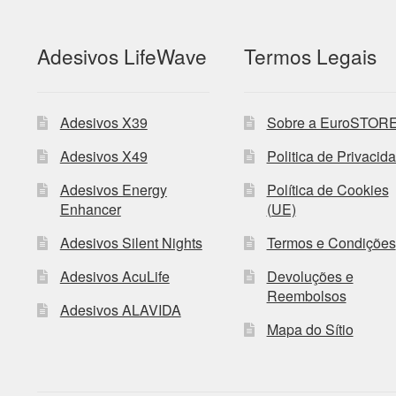
Adesivos LifeWave
Termos Legais
Adesivos X39
Sobre a EuroSTOR
Adesivos X49
Politica de Privacid
Adesivos Energy
Política de Cookies
Enhancer
(UE)
Adesivos Silent Nights
Termos e Condições
Adesivos AcuLife
Devoluções e
Reembolsos
Adesivos ALAVIDA
Mapa do Sítio