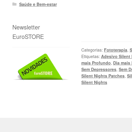
Saúde e Bem-estar
Newsletter
EuroSTORE
Categorias:
Fototerapia
,
S
Etiquetas:
Adesivo Silent
mais Profundo
,
Dia mais
Sem Depressores
,
Sem D
Silent Nights Patches
,
Si
Silent Nights