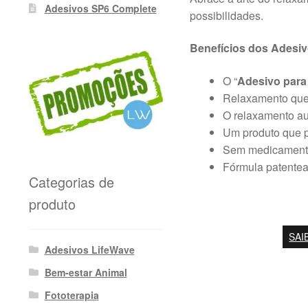
Adesivos SP6 Complete
possibilidades.
Benefícios dos Adesiv
O “
Adesivo para
Relaxamento que 
O relaxamento au
Um produto que 
Sem medicamento
Fórmula patentead
Categorias de
produto
SAI
Adesivos LifeWave
Bem-estar Animal
Fototerapia