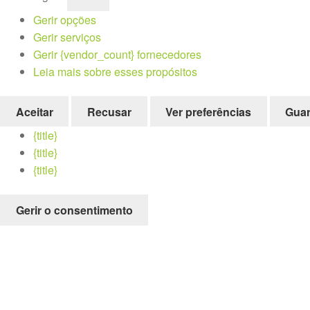
Gerir opções
Gerir serviços
Gerir {vendor_count} fornecedores
Leia mais sobre esses propósitos
Aceitar
Recusar
Ver preferências
Guar
{title}
{title}
{title}
Gerir o consentimento