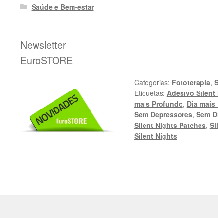
Saúde e Bem-estar
Newsletter
EuroSTORE
Categorias:
Fototerapia
,
S
Etiquetas:
Adesivo Silent
mais Profundo
,
Dia mais
Sem Depressores
,
Sem D
Silent Nights Patches
,
Si
Silent Nights