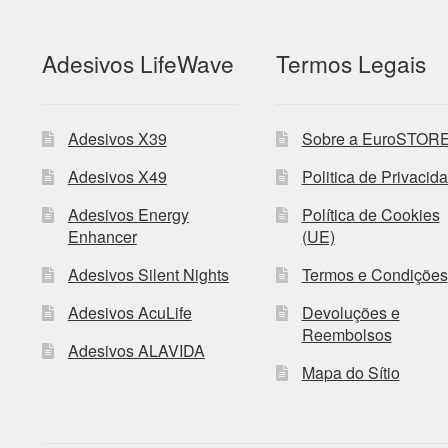
Adesivos LifeWave
Termos Legais
Adesivos X39
Sobre a EuroSTOR
Adesivos X49
Politica de Privacid
Adesivos Energy
Política de Cookies
Enhancer
(UE)
Adesivos Silent Nights
Termos e Condições
Adesivos AcuLife
Devoluções e
Reembolsos
Adesivos ALAVIDA
Mapa do Sítio