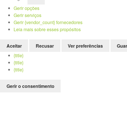
Gerir opções
Gerir serviços
Gerir {vendor_count} fornecedores
Leia mais sobre esses propósitos
Aceitar
Recusar
Ver preferências
Guar
{title}
{title}
{title}
Gerir o consentimento