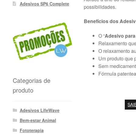
Adesivos SP6 Complete
possibilidades.
Benefícios dos Adesiv
O “
Adesivo para
Relaxamento que 
O relaxamento au
Um produto que 
Sem medicamento
Fórmula patentead
Categorias de
produto
SAI
Adesivos LifeWave
Bem-estar Animal
Fototerapia