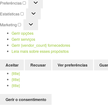
Preferências
Preferências
Estatísticas
Estatísticas
Marketing
Marketing
Gerir opções
Gerir serviços
Gerir {vendor_count} fornecedores
Leia mais sobre esses propósitos
Aceitar
Recusar
Ver preferências
Guar
{title}
{title}
{title}
Gerir o consentimento