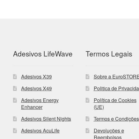
Adesivos LifeWave
Termos Legais
Adesivos X39
Sobre a EuroSTOR
Adesivos X49
Politica de Privacid
Adesivos Energy
Política de Cookies
Enhancer
(UE)
Adesivos Silent Nights
Termos e Condições
Adesivos AcuLife
Devoluções e
Reembolsos