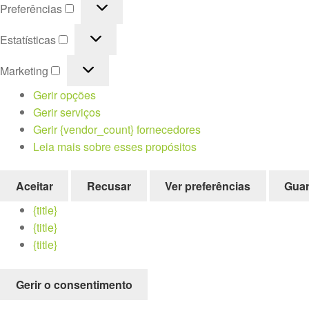
Preferências
Preferências
Estatísticas
Estatísticas
Marketing
Marketing
Gerir opções
Gerir serviços
Gerir {vendor_count} fornecedores
Leia mais sobre esses propósitos
Aceitar
Recusar
Ver preferências
Guar
{title}
{title}
{title}
Gerir o consentimento