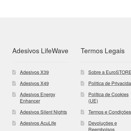
Adesivos LifeWave
Termos Legais
Adesivos X39
Sobre a EuroSTOR
Adesivos X49
Politica de Privacid
Adesivos Energy
Política de Cookies
Enhancer
(UE)
Adesivos Silent Nights
Termos e Condições
Adesivos AcuLife
Devoluções e
Reembolsos