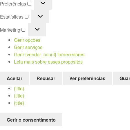
Preferências
Preferências
Estatísticas
Estatísticas
Marketing
Marketing
Gerir opções
Gerir serviços
Gerir {vendor_count} fornecedores
Leia mais sobre esses propósitos
Aceitar
Recusar
Ver preferências
Guar
{title}
{title}
{title}
Gerir o consentimento