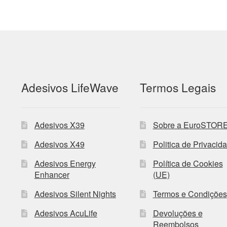
Adesivos LifeWave
Termos Legais
Adesivos X39
Sobre a EuroSTOR
Adesivos X49
Politica de Privacid
Adesivos Energy
Política de Cookies
Enhancer
(UE)
Adesivos Silent Nights
Termos e Condições
Adesivos AcuLife
Devoluções e
Reembolsos