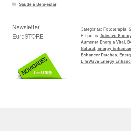
Saúde e Bem-estar
Newsletter
Categorias:
Fototerapia
,
S
EuroSTORE
Etiquetas:
Adesivo Energ
Aumenta Energia Vital
,
B
Natural
,
Energy Enhance
Enhancer Patches
,
Energ
LifeWave Energy Enhanc