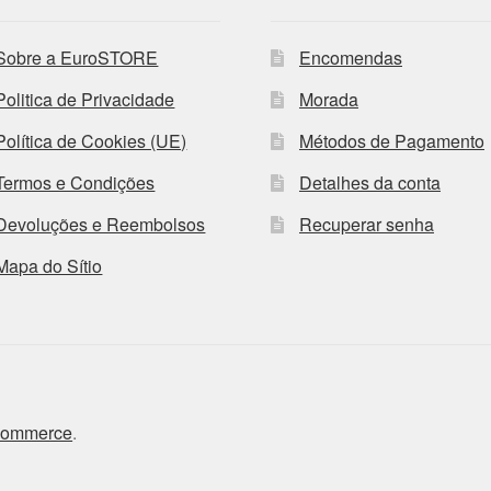
Sobre a EuroSTORE
Encomendas
Politica de Privacidade
Morada
Política de Cookies (UE)
Métodos de Pagamento
Termos e Condições
Detalhes da conta
Devoluções e Reembolsos
Recuperar senha
Mapa do Sítio
Commerce
.