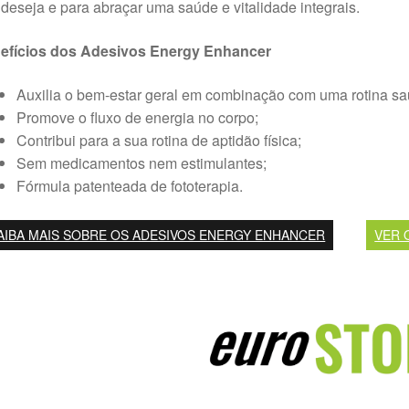
deseja e para abraçar uma saúde e vitalidade integrais.
efícios dos Adesivos Energy Enhancer
Auxilia o bem-estar geral em combinação com uma rotina sau
Promove o fluxo de energia no corpo;
Contribui para a sua rotina de aptidão física;
Sem medicamentos nem estimulantes;
Fórmula patenteada de fototerapia.
AIBA MAIS SOBRE OS ADESIVOS ENERGY ENHANCER
VER 