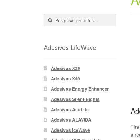
Pesquisar
Pesquisa
::
Adesivos LifeWave
Adesivos X39
Adesivos X49
Adesivos Energy Enhancer
Adesivos Silent Nights
Ad
Adesivos AcuLife
Adesivos ALAVIDA
Tire
Adesivos IceWave
a re