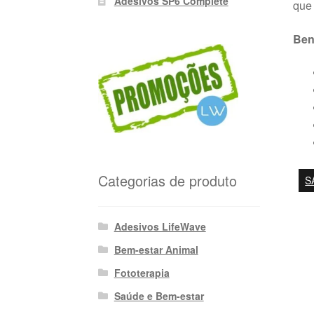
Adesivos SP6 Complete
que 
Ben
Categorias de produto
S
Adesivos LifeWave
Bem-estar Animal
Fototerapia
Saúde e Bem-estar