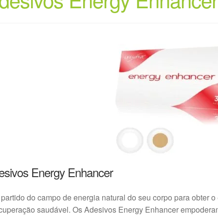
esivos Energy Enhancer
 partido do campo de energia natural do seu corpo para obter o eq
cuperação saudável. Os Adesivos Energy Enhancer empoderam-n