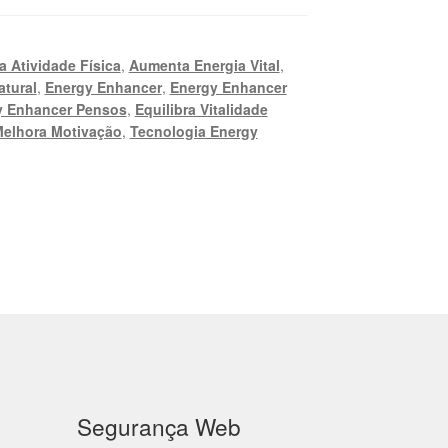
a Atividade Física
,
Aumenta Energia Vital
,
atural
,
Energy Enhancer
,
Energy Enhancer
y Enhancer Pensos
,
Equilibra Vitalidade
elhora Motivação
,
Tecnologia Energy
Segurança Web