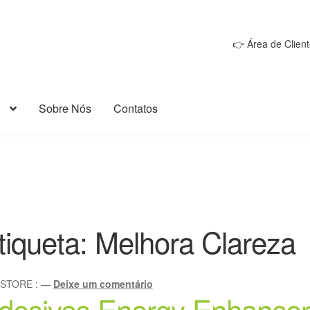
👉 Área de Client
Sobre Nós
Contatos
tiqueta:
Melhora Clareza
oSTORE
:
—
Deixe um comentário
desivos Energy Enhancer