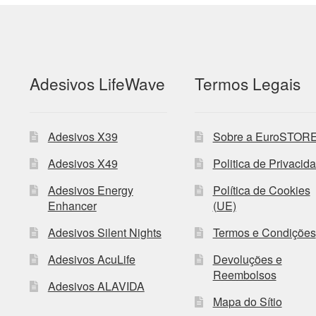
Adesivos LifeWave
Termos Legais
Adesivos X39
Sobre a EuroSTOR
Adesivos X49
Politica de Privacid
Adesivos Energy
Política de Cookies
Enhancer
(UE)
Adesivos Silent Nights
Termos e Condições
Adesivos AcuLife
Devoluções e
Reembolsos
Adesivos ALAVIDA
Mapa do Sítio