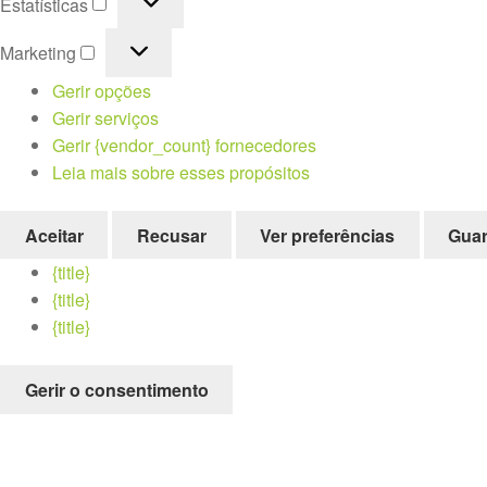
Estatísticas
Marketing
Marketing
Gerir opções
Gerir serviços
Gerir {vendor_count} fornecedores
Leia mais sobre esses propósitos
Aceitar
Recusar
Ver preferências
Guar
{title}
{title}
{title}
Gerir o consentimento