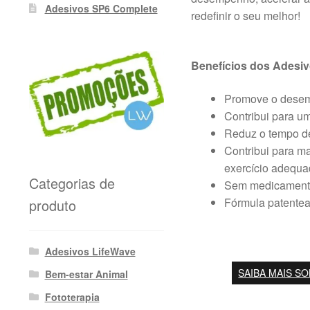
Adesivos SP6 Complete
redefinir o seu melhor!
Benefícios dos Adesi
Promove o desemp
Contribui para um
Reduz o tempo de
Contribui para m
exercício adequa
Categorias de
Sem medicamento
Fórmula patentead
produto
Adesivos LifeWave
SAIBA MAIS S
Bem-estar Animal
Fototerapia