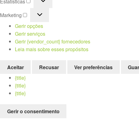
Estatísticas
Marketing
Marketing
Gerir opções
Gerir serviços
Gerir {vendor_count} fornecedores
Leia mais sobre esses propósitos
Aceitar
Recusar
Ver preferências
Guar
{title}
{title}
{title}
Gerir o consentimento