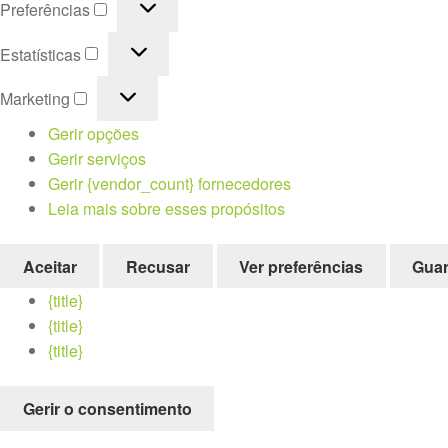
Preferências
Estatísticas
Estatísticas
Marketing
Marketing
Gerir opções
Gerir serviços
Gerir {vendor_count} fornecedores
Leia mais sobre esses propósitos
Aceitar
Recusar
Ver preferências
Guar
{title}
{title}
{title}
Gerir o consentimento