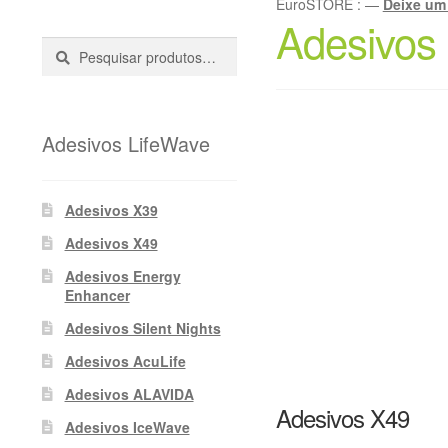
EuroSTORE
:
—
Deixe um
Adesivos
Pesquisar
Pesquisa
::
Adesivos LifeWave
Adesivos X39
Adesivos X49
Adesivos Energy
Enhancer
Adesivos Silent Nights
Adesivos AcuLife
Adesivos ALAVIDA
Adesivos X49
Adesivos IceWave