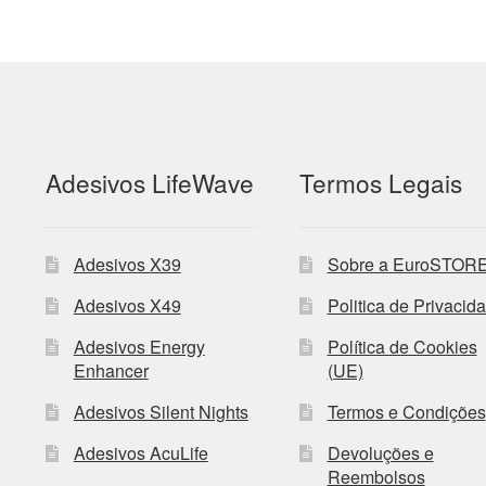
Adesivos LifeWave
Termos Legais
Adesivos X39
Sobre a EuroSTOR
Adesivos X49
Politica de Privacid
Adesivos Energy
Política de Cookies
Enhancer
(UE)
Adesivos Silent Nights
Termos e Condições
Adesivos AcuLife
Devoluções e
Reembolsos