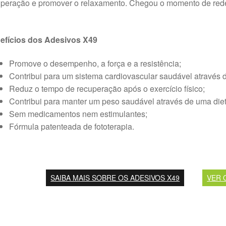
peração e promover o relaxamento. Chegou o momento de redef
efícios dos Adesivos X49
Promove o desempenho, a força e a resistência;
Contribui para um sistema cardiovascular saudável através do
Reduz o tempo de recuperação após o exercício físico;
Contribui para manter um peso saudável através de uma die
Sem medicamentos nem estimulantes;
Fórmula patenteada de fototerapia.
SAIBA MAIS SOBRE OS ADESIVOS X49
VER 