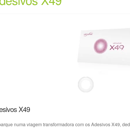
esivos X49
arque numa viagem transformadora com os Adesivos X49, dedi