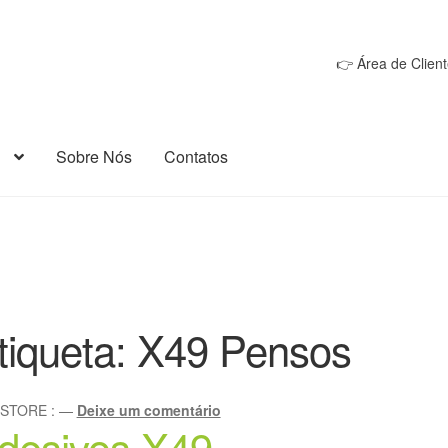
👉 Área de Client
Sobre Nós
Contatos
tiqueta:
X49 Pensos
oSTORE
:
—
Deixe um comentário
desivos X49