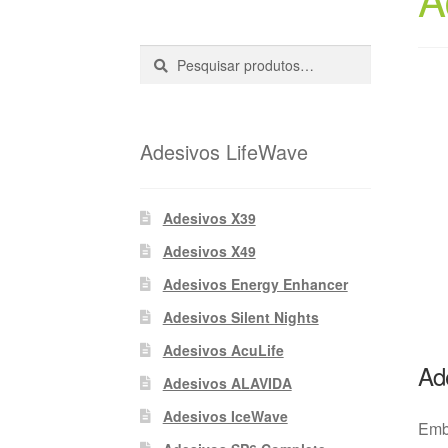
Pesquisar
Pesquisa
::
Adesivos LifeWave
Adesivos X39
Adesivos X49
Adesivos Energy Enhancer
Adesivos Silent Nights
Adesivos AcuLife
Ad
Adesivos ALAVIDA
Adesivos IceWave
Emb