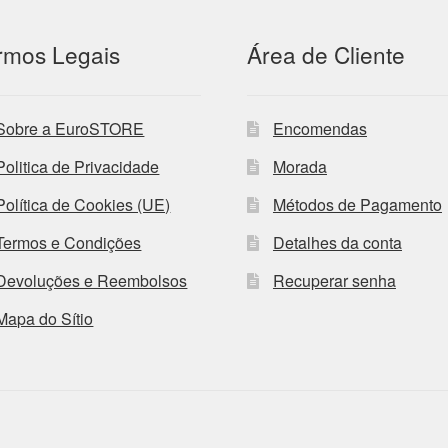
rmos Legais
Área de Cliente
Sobre a EuroSTORE
Encomendas
Politica de Privacidade
Morada
Política de Cookies (UE)
Métodos de Pagamento
Termos e Condições
Detalhes da conta
Devoluções e Reembolsos
Recuperar senha
Mapa do Sítio