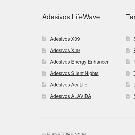
Adesivos LifeWave
Te
Adesivos X39
Adesivos X49
Adesivos Energy Enhancer
Adesivos Silent Nights
Adesivos AcuLife
Adesivos ALAVIDA
© EuroSTORE 2026