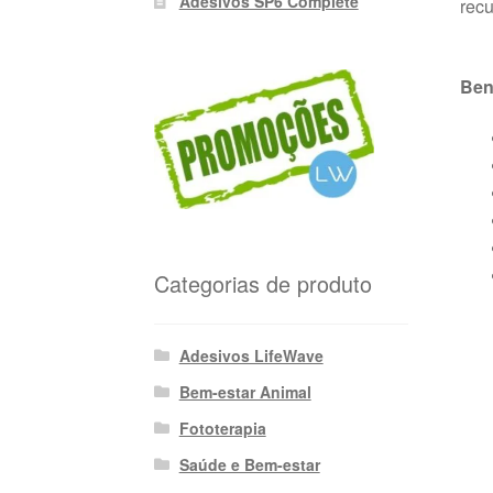
Adesivos SP6 Complete
recu
Ben
Categorias de produto
Adesivos LifeWave
Bem-estar Animal
Fototerapia
Saúde e Bem-estar