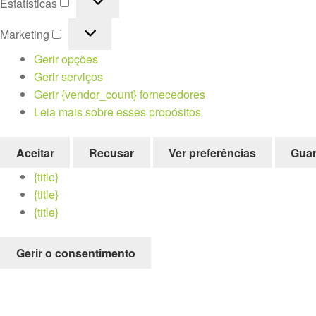
Estatísticas
Marketing
Marketing
Gerir opções
Gerir serviços
Gerir {vendor_count} fornecedores
Leia mais sobre esses propósitos
Aceitar
Recusar
Ver preferências
Guar
{title}
{title}
{title}
Gerir o consentimento