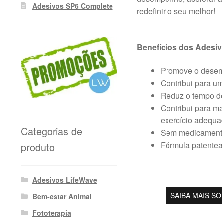
Adesivos SP6 Complete
redefinir o seu melhor!
Benefícios dos Adesi
Promove o desemp
Contribui para um
Reduz o tempo de
Contribui para m
exercício adequa
Categorias de
Sem medicamento
Fórmula patentead
produto
Adesivos LifeWave
SAIBA MAIS S
Bem-estar Animal
Fototerapia