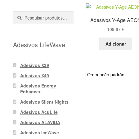
Pesquisar
Pesquisa
Adesivos Y-Age AEO
::
109,67
€
Adesivos LifeWave
Adicionar
Adesivos X39
Adesivos X49
Adesivos Energy
Enhancer
Adesivos Silent Nights
Adesivos AcuLife
Adesivos ALAVIDA
Adesivos IceWave