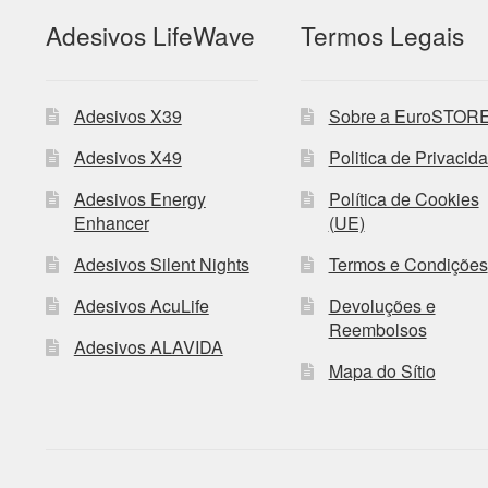
Adesivos LifeWave
Termos Legais
Adesivos X39
Sobre a EuroSTOR
Adesivos X49
Politica de Privacid
Adesivos Energy
Política de Cookies
Enhancer
(UE)
Adesivos Silent Nights
Termos e Condições
Adesivos AcuLife
Devoluções e
Reembolsos
Adesivos ALAVIDA
Mapa do Sítio