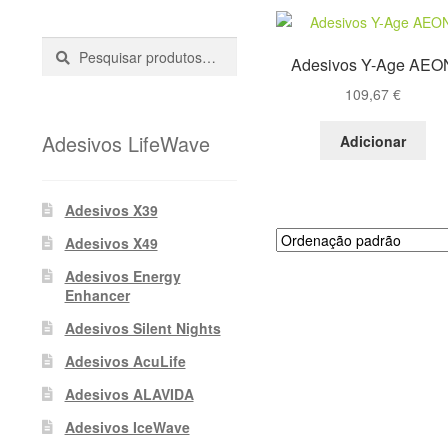
Pesquisar
Pesquisa
Adesivos Y-Age AEO
::
109,67
€
Adesivos LifeWave
Adicionar
Adesivos X39
Adesivos X49
Adesivos Energy
Enhancer
Adesivos Silent Nights
Adesivos AcuLife
Adesivos ALAVIDA
Adesivos IceWave