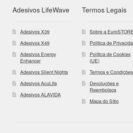
Adesivos LifeWave
Termos Legais
Adesivos X39
Sobre a EuroSTOR
Adesivos X49
Politica de Privacid
Adesivos Energy
Política de Cookies
Enhancer
(UE)
Adesivos Silent Nights
Termos e Condições
Adesivos AcuLife
Devoluções e
Reembolsos
Adesivos ALAVIDA
Mapa do Sítio