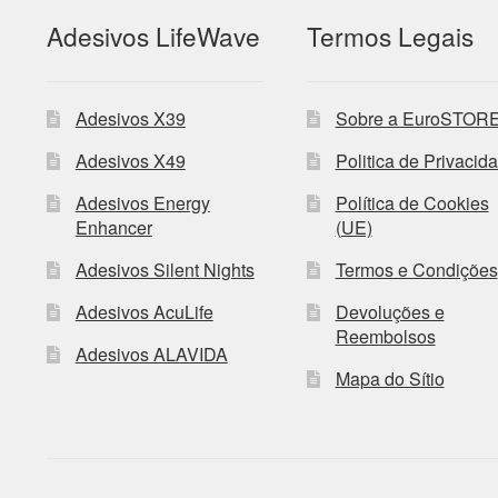
Adesivos LifeWave
Termos Legais
Adesivos X39
Sobre a EuroSTOR
Adesivos X49
Politica de Privacid
Adesivos Energy
Política de Cookies
Enhancer
(UE)
Adesivos Silent Nights
Termos e Condições
Adesivos AcuLife
Devoluções e
Reembolsos
Adesivos ALAVIDA
Mapa do Sítio