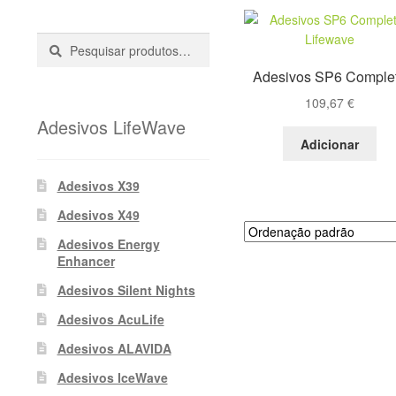
Pesquisar
Pesquisa
::
Adesivos SP6 Comple
109,67
€
Adesivos LifeWave
Adicionar
Adesivos X39
Adesivos X49
Adesivos Energy
Enhancer
Adesivos Silent Nights
Adesivos AcuLife
Adesivos ALAVIDA
Adesivos IceWave