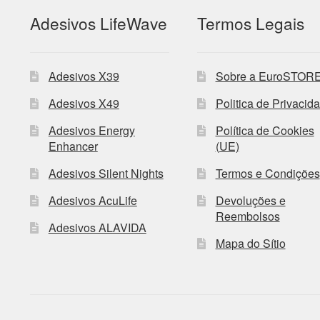
Adesivos LifeWave
Termos Legais
Adesivos X39
Sobre a EuroSTOR
Adesivos X49
Politica de Privacid
Adesivos Energy
Política de Cookies
Enhancer
(UE)
Adesivos Silent Nights
Termos e Condições
Adesivos AcuLife
Devoluções e
Reembolsos
Adesivos ALAVIDA
Mapa do Sítio