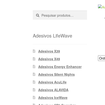
Pesquisar
Pesquisa
::
Adesivos LifeWave
Adesivos X39
Adesivos X49
Adesivos Energy Enhancer
Adesivos Silent Nights
Adesivos AcuLife
Adesivos ALAVIDA
Adesivos IceWave