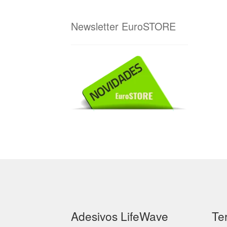
Newsletter EuroSTORE
Adesivos LifeWave
Te