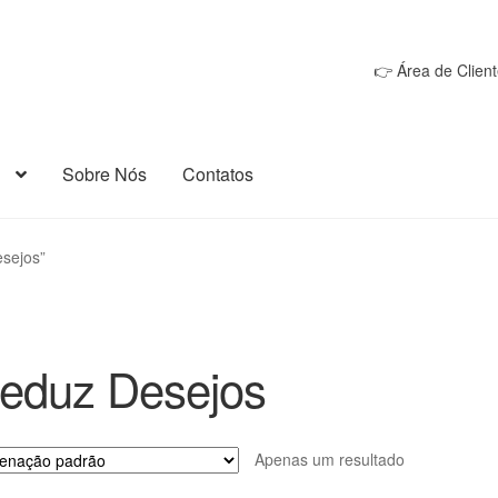
👉 Área de Client
Sobre Nós
Contatos
sejos”
eduz Desejos
Apenas um resultado