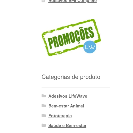
Adesivos SP6 Complete
Categorias de produto
Adesivos LifeWave
Bem-estar Animal
Fototerapia
Saúde e Bem-estar