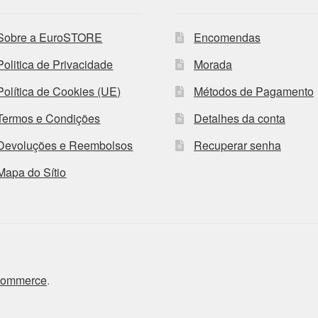
Sobre a EuroSTORE
Encomendas
Politica de Privacidade
Morada
Política de Cookies (UE)
Métodos de Pagamento
Termos e Condições
Detalhes da conta
Devoluções e Reembolsos
Recuperar senha
Mapa do Sítio
Commerce
.