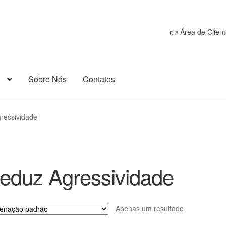
👉 Área de Client
Sobre Nós
Contatos
ressividade”
eduz Agressividade
Apenas um resultado