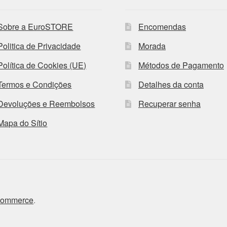
Sobre a EuroSTORE
Encomendas
Politica de Privacidade
Morada
Política de Cookies (UE)
Métodos de Pagamento
Termos e Condições
Detalhes da conta
Devoluções e Reembolsos
Recuperar senha
Mapa do Sítio
Commerce
.