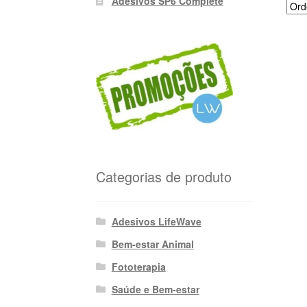
Adesivos SP6 Complete
Categorias de produto
Adesivos LifeWave
Bem-estar Animal
Fototerapia
Saúde e Bem-estar