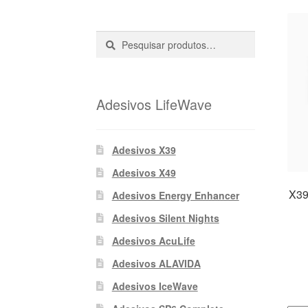
Pesquisar
Pesquisa
::
Adesivos LifeWave
Adesivos X39
Adesivos X49
X39
Adesivos Energy Enhancer
Adesivos Silent Nights
Adesivos AcuLife
Adesivos ALAVIDA
Adesivos IceWave