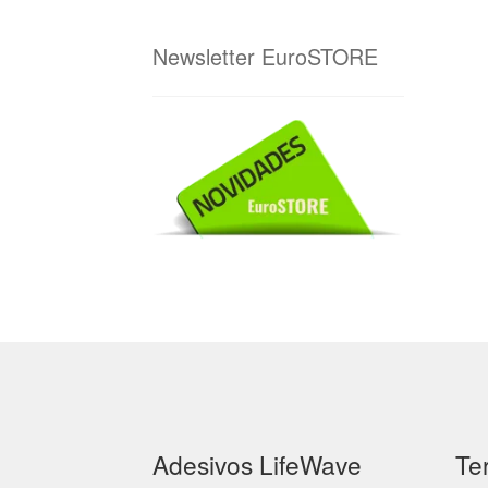
Newsletter EuroSTORE
Adesivos LifeWave
Te