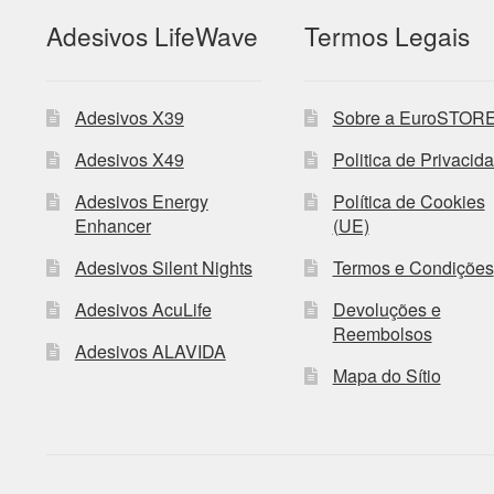
Adesivos LifeWave
Termos Legais
Adesivos X39
Sobre a EuroSTOR
Adesivos X49
Politica de Privacid
Adesivos Energy
Política de Cookies
Enhancer
(UE)
Adesivos Silent Nights
Termos e Condições
Adesivos AcuLife
Devoluções e
Reembolsos
Adesivos ALAVIDA
Mapa do Sítio