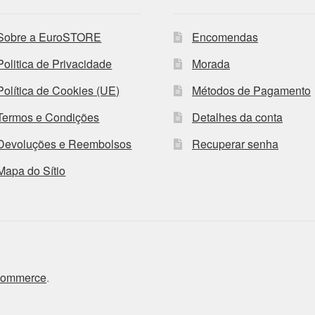
Sobre a EuroSTORE
Encomendas
Politica de Privacidade
Morada
Política de Cookies (UE)
Métodos de Pagamento
Termos e Condições
Detalhes da conta
Devoluções e Reembolsos
Recuperar senha
Mapa do Sítio
Commerce
.