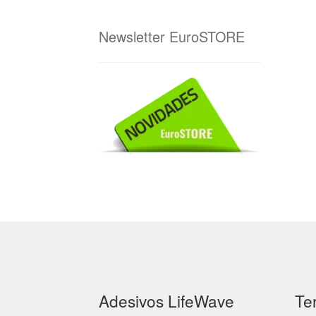
Newsletter EuroSTORE
Adesivos LifeWave
Te