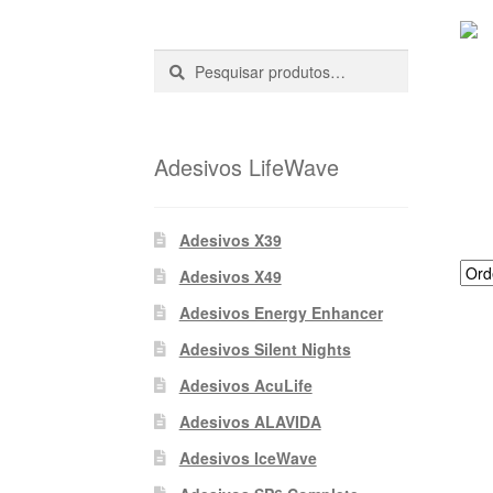
Pesquisar
Pesquisa
::
Adesivos LifeWave
Adesivos X39
Adesivos X49
Adesivos Energy Enhancer
Adesivos Silent Nights
Adesivos AcuLife
Adesivos ALAVIDA
Adesivos IceWave