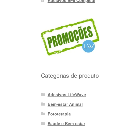
Adesivos SP6 Complete
Categorias de produto
Adesivos LifeWave
Bem-estar Animal
Fototerapia
Saúde e Bem-estar