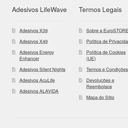
Adesivos LifeWave
Termos Legais
Adesivos X39
Sobre a EuroSTOR
Adesivos X49
Politica de Privacid
Adesivos Energy
Política de Cookies
Enhancer
(UE)
Adesivos Silent Nights
Termos e Condições
Adesivos AcuLife
Devoluções e
Reembolsos
Adesivos ALAVIDA
Mapa do Sítio