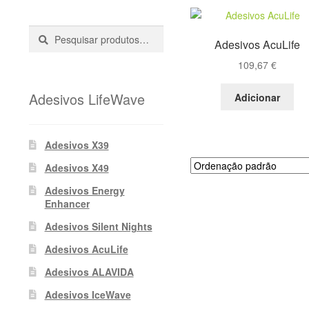
Pesquisar
Pesquisa
Adesivos AcuLife
::
109,67
€
Adesivos LifeWave
Adicionar
Adesivos X39
Adesivos X49
Adesivos Energy
Enhancer
Adesivos Silent Nights
Adesivos AcuLife
Adesivos ALAVIDA
Adesivos IceWave