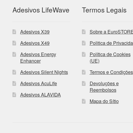
Adesivos LifeWave
Termos Legais
Adesivos X39
Sobre a EuroSTOR
Adesivos X49
Politica de Privacid
Adesivos Energy
Política de Cookies
Enhancer
(UE)
Adesivos Silent Nights
Termos e Condições
Adesivos AcuLife
Devoluções e
Reembolsos
Adesivos ALAVIDA
Mapa do Sítio