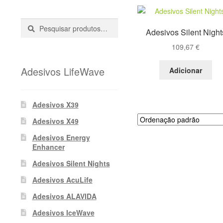
Pesquisar
Pesquisa
Adesivos Silent Night
::
109,67
€
Adesivos LifeWave
Adicionar
Adesivos X39
Adesivos X49
Adesivos Energy
Enhancer
Adesivos Silent Nights
Adesivos AcuLife
Adesivos ALAVIDA
Adesivos IceWave