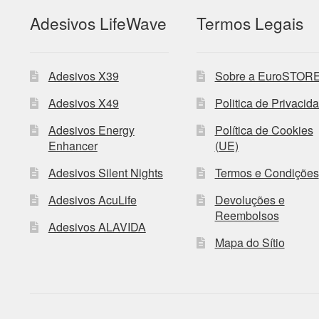
Adesivos LifeWave
Termos Legais
Adesivos X39
Sobre a EuroSTOR
Adesivos X49
Politica de Privacid
Adesivos Energy
Política de Cookies
Enhancer
(UE)
Adesivos Silent Nights
Termos e Condições
Adesivos AcuLife
Devoluções e
Reembolsos
Adesivos ALAVIDA
Mapa do Sítio