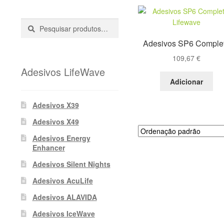
Pesquisar
Pesquisa
::
Adesivos SP6 Comple
109,67
€
Adesivos LifeWave
Adicionar
Adesivos X39
Adesivos X49
Adesivos Energy
Enhancer
Adesivos Silent Nights
Adesivos AcuLife
Adesivos ALAVIDA
Adesivos IceWave