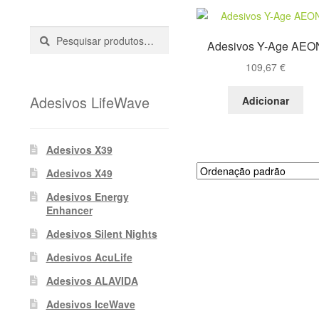
Pesquisar
Pesquisa
Adesivos Y-Age AEO
::
109,67
€
Adesivos LifeWave
Adicionar
Adesivos X39
Adesivos X49
Adesivos Energy
Enhancer
Adesivos Silent Nights
Adesivos AcuLife
Adesivos ALAVIDA
Adesivos IceWave