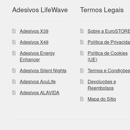
Adesivos LifeWave
Termos Legais
Adesivos X39
Sobre a EuroSTOR
Adesivos X49
Politica de Privacid
Adesivos Energy
Política de Cookies
Enhancer
(UE)
Adesivos Silent Nights
Termos e Condições
Adesivos AcuLife
Devoluções e
Reembolsos
Adesivos ALAVIDA
Mapa do Sítio