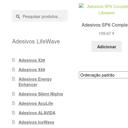
Pesquisar
Pesquisa
::
Adesivos SP6 Comple
109,67
€
Adesivos LifeWave
Adicionar
Adesivos X39
Adesivos X49
Adesivos Energy
Enhancer
Adesivos Silent Nights
Adesivos AcuLife
Adesivos ALAVIDA
Adesivos IceWave