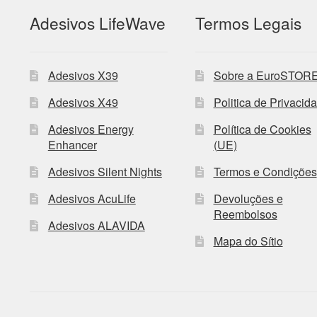
Adesivos LifeWave
Termos Legais
Adesivos X39
Sobre a EuroSTOR
Adesivos X49
Politica de Privacid
Adesivos Energy
Política de Cookies
Enhancer
(UE)
Adesivos Silent Nights
Termos e Condições
Adesivos AcuLife
Devoluções e
Reembolsos
Adesivos ALAVIDA
Mapa do Sítio