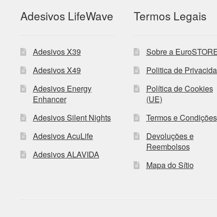
Adesivos LifeWave
Termos Legais
Adesivos X39
Sobre a EuroSTOR
Adesivos X49
Politica de Privacid
Adesivos Energy
Política de Cookies
Enhancer
(UE)
Adesivos Silent Nights
Termos e Condições
Adesivos AcuLife
Devoluções e
Reembolsos
Adesivos ALAVIDA
Mapa do Sítio