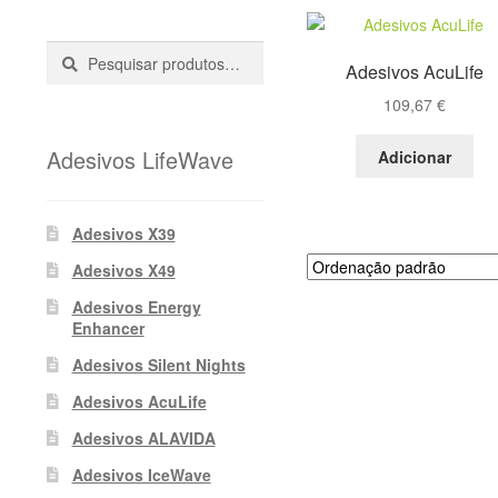
Pesquisar
Pesquisa
Adesivos AcuLife
::
109,67
€
Adesivos LifeWave
Adicionar
Adesivos X39
Adesivos X49
Adesivos Energy
Enhancer
Adesivos Silent Nights
Adesivos AcuLife
Adesivos ALAVIDA
Adesivos IceWave